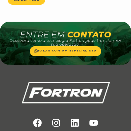
ENTRE EM
CONTATO
Descubra como a tecnologia Fortron pode transformar
sua operação.
FALAR COM UM ESPECIALISTA