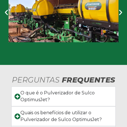
PERGUNTAS
FREQUENTES
O que é o Pulverizador de Sulco
OptimusJet?
Quais os benefícios de utilizar o
Pulverizador de Sulco OptimusJet?