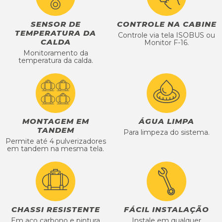
SENSOR DE
CONTROLE NA CABINE
TEMPERATURA DA
Controle via tela ISOBUS ou
CALDA
Monitor F-16.
Monitoramento da
temperatura da calda.
MONTAGEM EM
ÁGUA LIMPA
TANDEM
Para limpeza do sistema.
Permite até 4 pulverizadores
em tandem na mesma tela.
CHASSI RESISTENTE
FÁCIL INSTALAÇÃO
Em aço carbono e pintura
Instale em qualquer