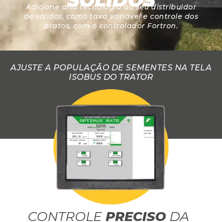
Adicione alta tecnologia ao seu distribuidor
de sólidos, como taxa variável e controle dos
pratos, com o controlador Fortron.
AJUSTE A POPULAÇÃO DE SEMENTES NA TELA
ISOBUS DO TRATOR
CONTROLE
PRECISO
DA