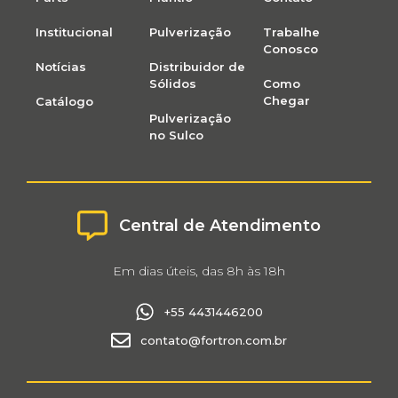
Institucional
Pulverização
Trabalhe
Conosco
Notícias
Distribuidor de
Sólidos
Como
Chegar
Catálogo
Pulverização
no Sulco
Central de Atendimento
Em dias úteis, das 8h às 18h
+55 4431446200
contato@fortron.com.br