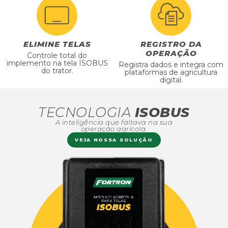
ELIMINE TELAS
REGISTRO DA
OPERAÇÃO
Controle total do
implemento na tela ISOBUS
Registra dados e integra com
do trator.
plataformas de agricultura
digital.
TECNOLOGIA
ISOBUS
A inteligência que faltava na sua
operação agrícola.
VEJA NOSSA SOLUÇÃO