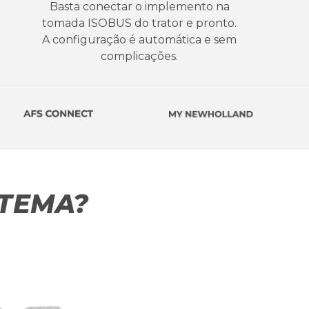
Basta conectar o implemento na
tomada ISOBUS do trator e pronto.
A configuração é automática e sem
complicações.
STEMA?