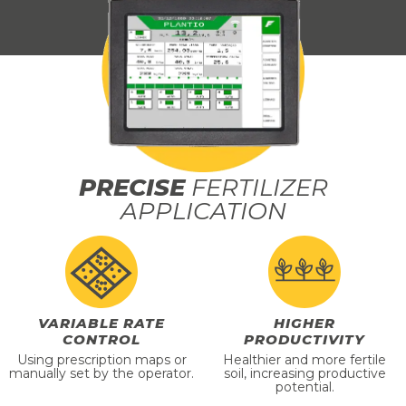
PRECISE
FERTILIZER
APPLICATION
VARIABLE RATE
HIGHER
CONTROL
PRODUCTIVITY
Using prescription maps or
Healthier and more fertile
manually set by the operator.
soil, increasing productive
potential.