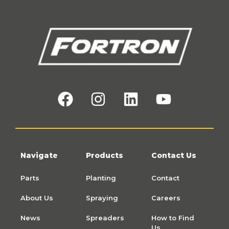
Navigate
Products
Contact Us
Parts
Planting
Contact
About Us
Spraying
Careers
News
Spreaders
How to Find
Us