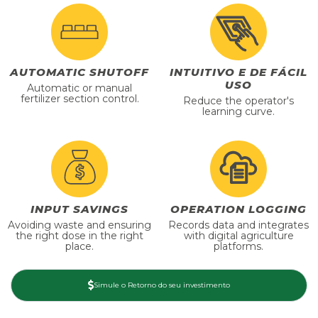
AUTOMATIC SHUTOFF
INTUITIVO E DE FÁCIL
USO
Automatic or manual
fertilizer section control.
Reduce the operator's
learning curve.
INPUT SAVINGS
OPERATION LOGGING
Avoiding waste and ensuring
Records data and integrates
the right dose in the right
with digital agriculture
place.
platforms.
Simule o Retorno do seu investimento