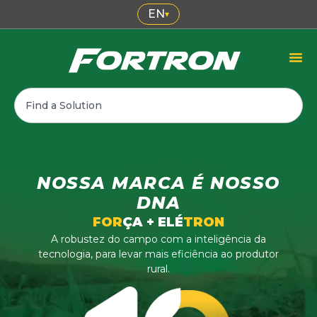
EN
▾
NOSSA MARCA É NOSSO
DNA
FOR
ÇA + ELÉ
TRON
A robustez do campo com a inteligência da
tecnologia, para levar mais eficiência ao produtor
rural.