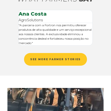
Ana Costa
AgroSolutions
clusivos
"A parceria com a Fortron nos permitiu oferecer
produtos de alta qualidade e um serviço excepcional
gião nos
aos nossos clientes. A exclusividade eliminou a
 marketing,
concorrência desleal e fortaleceu nossa posição no
esforços."
mercado."
SEE MORE FARMER STORIES