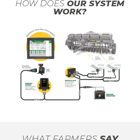
HOW DOES
OUR SYSTEM
WORK?
WHAT FARMERS
SAY